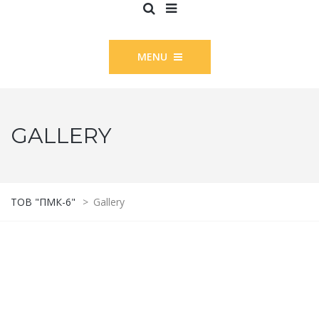
MENU
GALLERY
ТОВ "ПМК-6"
>
Gallery