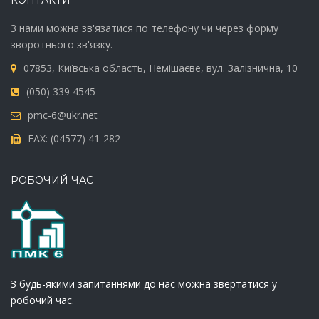
КОНТАКТИ
З нами можна зв'язатися по телефону чи через форму
зворотнього зв'язку.
07853, Київська область, Немішаєве, вул. Залізнична, 10
(050) 339 4545
pmc-6@ukr.net
FAX: (04577) 41-282
РОБОЧИЙ ЧАС
З будь-якими запитаннями до нас можна звертатися у
робочий час.