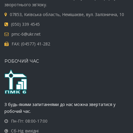
зворотнього зв'язку.
07853, Київська область, Немішаєве, вул. Залізнична, 10
(050) 339 4545
pmc-6@ukr.net
FAX: (04577) 41-282
РОБОЧИЙ ЧАС
З будь-якими запитаннями до нас можна звертатися у
робочий час.
Пн-Пт: 08:00-17:00
Сб-Нд: вихідні