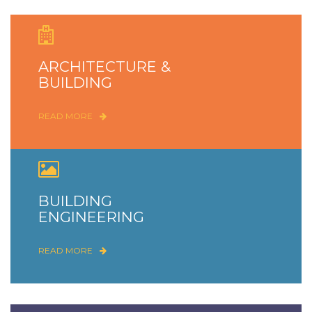
ARCHITECTURE &
BUILDING
READ MORE
BUILDING
ENGINEERING
READ MORE