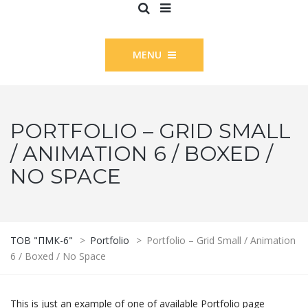
MENU
PORTFOLIO – GRID SMALL
/ ANIMATION 6 / BOXED /
NO SPACE
ТОВ "ПМК-6"
>
Portfolio
>
Portfolio – Grid Small / Animation
6 / Boxed / No Space
This is just an example of one of available Portfolio page