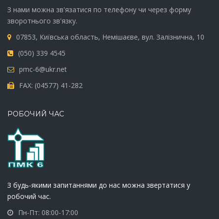
З нами можна зв'язатися по телефону чи через форму
зворотнього зв'язку.
07853, Київська область, Немішаєве, вул. Залізнична, 10
(050) 339 4545
pmc-6@ukr.net
FAX: (04577) 41-282
РОБОЧИЙ ЧАС
З будь-якими запитаннями до нас можна звертатися у
робочий час.
Пн-Пт: 08:00-17:00